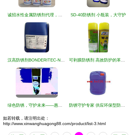
诚招水性金属防锈剂代理，携手共赢未来
SD-40防锈剂 小瓶装，大守护
汉高防锈剂BONDERITEC-NE6771乳化油 金属防护与加工性能的卓越结合
可剥膜防锈剂 高效防护的革新选择
绿色防锈，守护未来——惠州胡氏工业润滑剂引领金属加工新篇章
防锈守护专家 供应环保型防锈剂、除锈剂与脱水防锈油
如若转载，请注明出处：
http://www.xinwanghuagong88.com/product/list-3.html