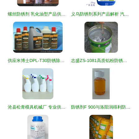
螺丝防锈剂 乳化油型产品供应商、价格与批发市场指南
义乌防锈剂系列产品解析 汽车、不锈钢、钢筋的全面防护方案
供应米博士DPL-T30防锈除锈剂 一站式金属表面处理解决方案
志盛ZS-1081高质铝粉防锈涂料 创新乳化油技术引领长效防护
沧县松青模具机械厂 专业供应兑口吹瓶机与乳化油，助力高效吹塑生产
防锈剂F 900与洛阳润得利防锈油复合剂 现代工业防锈解决方案的深度解析