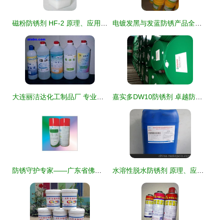
磁粉防锈剂 HF-2 原理、应用与卓越防锈性能解析
电镀发黑与发蓝防锈产品全解析 价格、厂家、图片与乳化油选择指南
大连丽洁达化工制品厂 专业防锈剂解决方案与全系工业清洗产品总览
嘉实多DW10防锈剂 卓越防锈与强大乳化性能的结合
防锈守护专家——广东省佛山市圣亚轩化工防锈剂供应产品详解
水溶性脱水防锈剂 原理、应用与临安市新都表面精饰产品图鉴